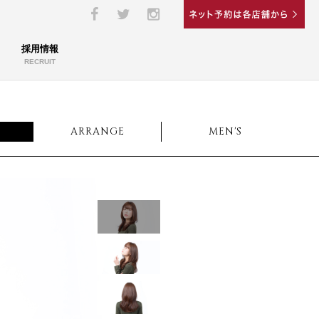
採用情報
RECRUIT
ARRANGE
MEN'S