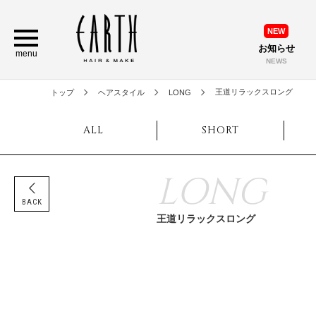
NEW
お知らせ
menu
NEWS
王道リラックスロング
トップ
ヘアスタイル
LONG
ALL
SHORT
LONG
BACK
王道リラックスロング