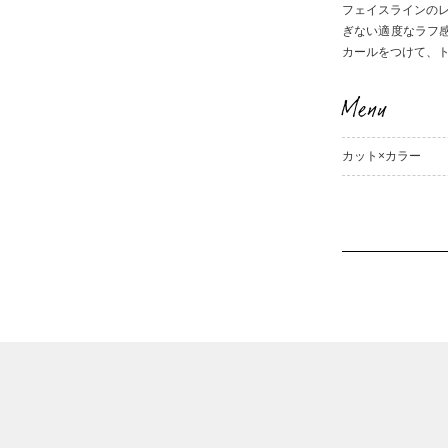
フェイスラインの
ぎない適度なラフ
カールをつけて、
Menu
カット×カラー