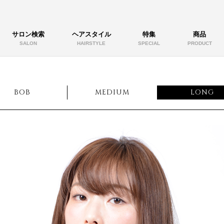
サロン検索
ヘアスタイル
特集
商品
SALON
HAIRSTYLE
SPECIAL
PRODUCT
BOB
MEDIUM
LONG