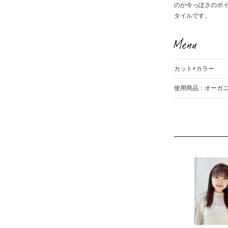
のが今っぽさのポ
タイルです。
Menu
カット×カラー
使用商品：オーガニ