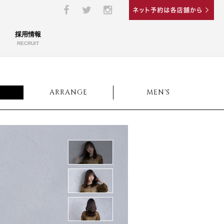
採用情報
RECRUIT
ARRANGE
MEN'S