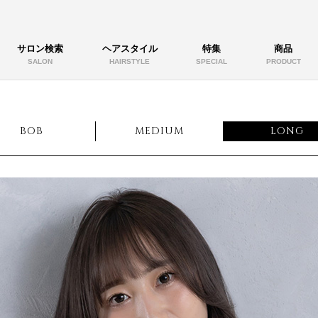
サロン検索
ヘアスタイル
特集
商品
SALON
HAIRSTYLE
SPECIAL
PRODUCT
BOB
MEDIUM
LONG