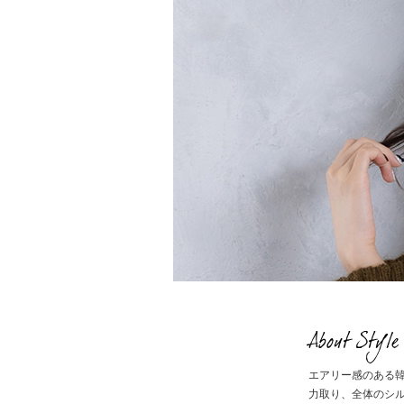
About Style
エアリー感のある
力取り、全体のシ