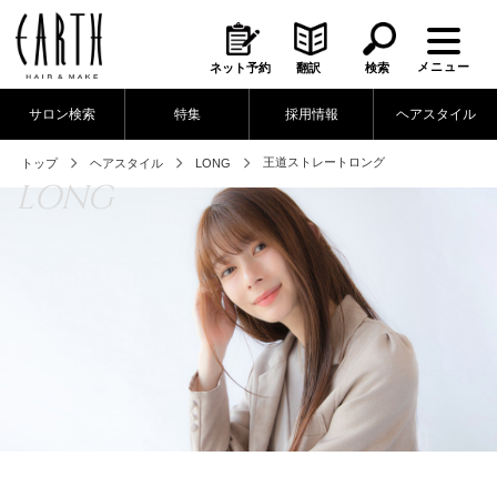
メニュー
ネット予約
翻訳
検索
サロン検索
特集
採用情報
ヘアスタイル
王道ストレートロング
トップ
ヘアスタイル
LONG
LONG