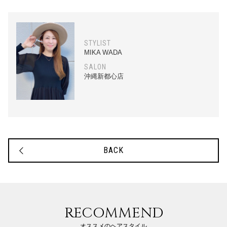
STYLIST
MIKA WADA
SALON
沖縄新都心店
BACK
RECOMMEND
オススメのヘアスタイル