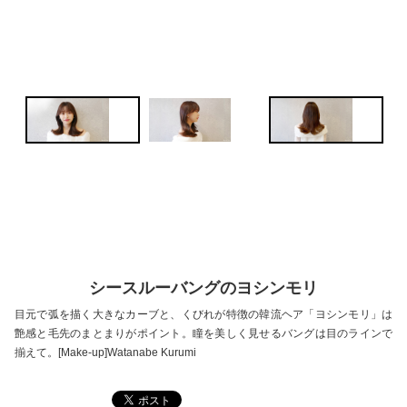
シースルーバングのヨシンモリ
目元で弧を描く大きなカーブと、くびれが特徴の韓流ヘア「ヨシンモリ」は
艶感と毛先のまとまりがポイント。瞳を美しく見せるバングは目のラインで
揃えて。[Make-up]Watanabe Kurumi