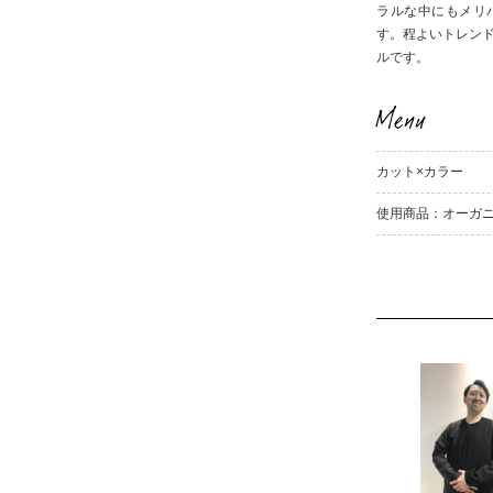
ラルな中にもメリ
す。程よいトレン
ルです。
Menu
カット×カラー
使用商品：オーガ