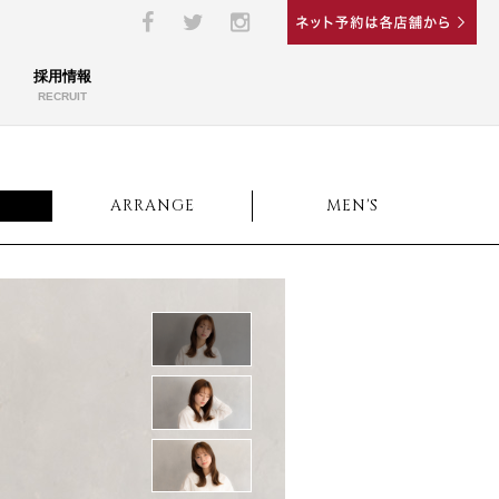
採用情報
RECRUIT
ARRANGE
MEN'S