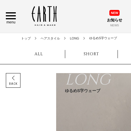
NEW
お知らせ
menu
NEWS
ゆるめS字ウェーブ
トップ
ヘアスタイル
LONG
ALL
SHORT
LONG
BACK
ゆるめS字ウェーブ