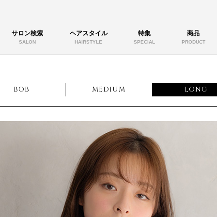
サロン検索
ヘアスタイル
特集
商品
SALON
HAIRSTYLE
SPECIAL
PRODUCT
BOB
MEDIUM
LONG