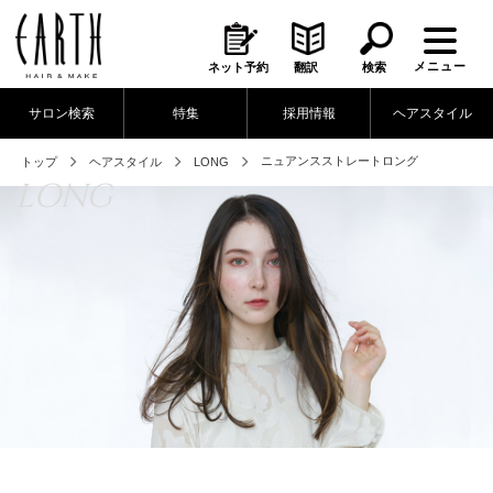
メニュー
ネット予約
翻訳
検索
サロン検索
特集
採用情報
ヘアスタイル
ニュアンスストレートロング
トップ
ヘアスタイル
LONG
LONG