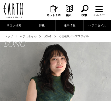
メニュー
ネット予約
翻訳
検索
サロン検索
特集
採用情報
ヘアスタイル
くせ毛風パーマスタイル
トップ
ヘアスタイル
LONG
LONG