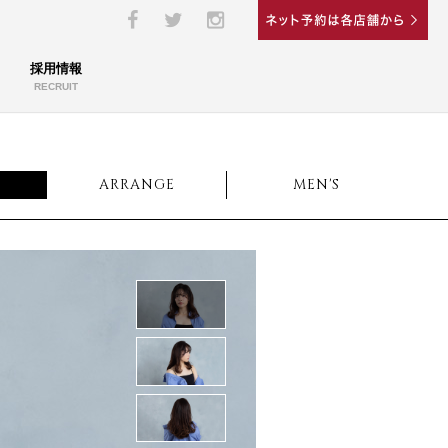
採用情報
RECRUIT
ARRANGE
MEN'S