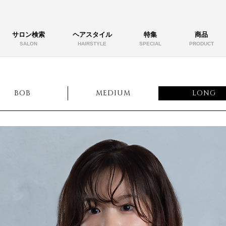
サロン検索
ヘアスタイル
特集
商品
SALON
HAIRSTYLE
SPECIAL
PRODUCT
BOB
MEDIUM
LONG