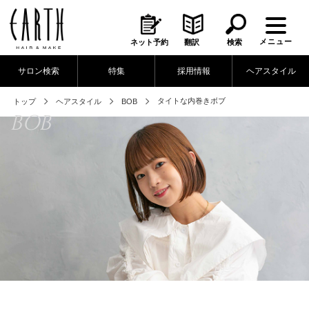
メニュー
ネット予約
翻訳
検索
サロン検索
特集
採用情報
ヘアスタイル
タイトな内巻きボブ
トップ
ヘアスタイル
BOB
BOB