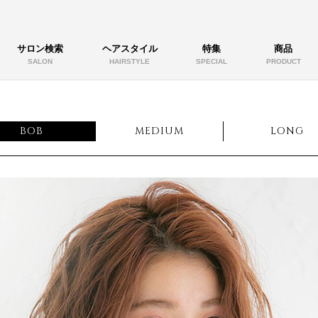
サロン検索
ヘアスタイル
特集
商品
SALON
HAIRSTYLE
SPECIAL
PRODUCT
BOB
MEDIUM
LONG