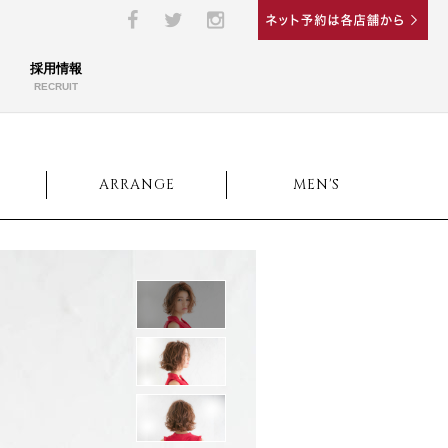
採用情報
RECRUIT
ARRANGE
MEN'S