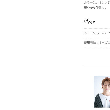
カラーは、オレン
華やかな印象に。
Menu
カット/カラー/パー
使用商品：オーガニ