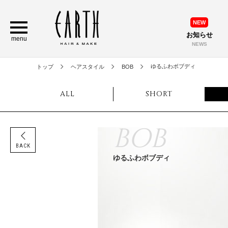
NEW
お知らせ
menu
NEWS
ゆるふわボブディ
トップ
ヘアスタイル
BOB
ALL
SHORT
BOB
BACK
ゆるふわボブディ