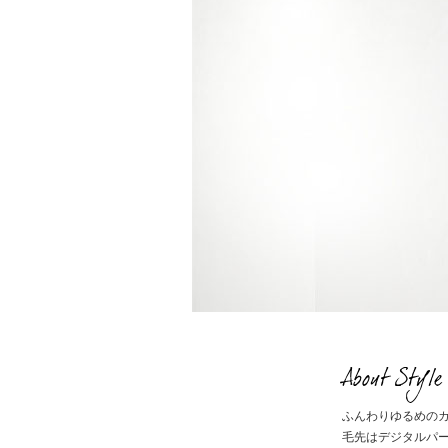
About Style
ふんわりゆるめの
毛先はデジタルパ