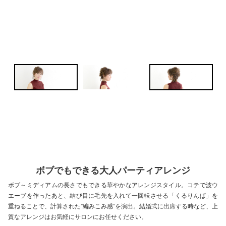
ボブでもできる大人パーティアレンジ
ボブ～ミディアムの長さでもできる華やかなアレンジスタイル。コテで波ウ
エーブを作ったあと、結び目に毛先を入れて一回転させる「くるりんぱ」を
重ねることで、計算された”編みこみ感”を演出。結婚式に出席する時など、上
質なアレンジはお気軽にサロンにお任せください。