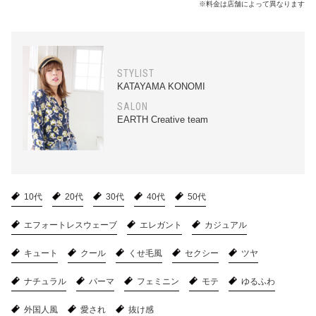
※料金は店舗によって異なります
STYLIST
KATAYAMA KONOMI
SALON
EARTH Creative team
10代
20代
30代
40代
50代
エフォートレスウェーブ
エレガント
カジュアル
キュート
クール
くせ毛風
セクシー
ツヤ
ナチュラル
パーマ
フェミニン
モテ
ゆるふわ
外国人風
愛され
抜け感