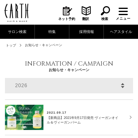
メニュー
ネット予約
翻訳
検索
サロン検索
特集
採用情報
ヘアスタイル
お知らせ・キャンペーン
トップ
INFORMATION / CAMPAIGN
お知らせ・キャンペーン
2021.09.17
【新商品】2021年9月17日発売 ヴィーガンオイ
ル＆ヴィーガンバーム