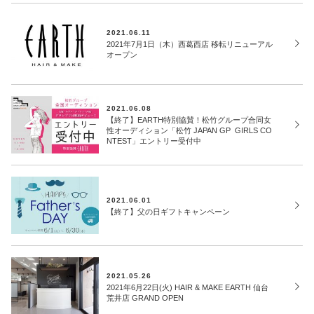
2021.06.11
2021年7月1日（木）西葛西店 移転リニューアル
オープン
2021.06.08
【終了】EARTH特別協賛！松竹グループ合同女
性オーディション「松竹 JAPAN GP GIRLS CO
NTEST」エントリー受付中
2021.06.01
【終了】父の日ギフトキャンペーン
2021.05.26
2021年6月22日(火) HAIR & MAKE EARTH 仙台
荒井店 GRAND OPEN