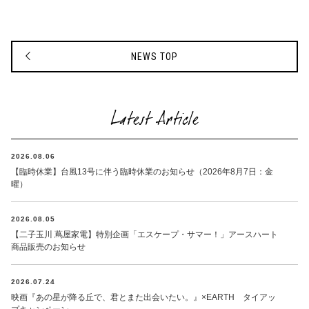
NEWS TOP
Latest Article
2026.08.06
【臨時休業】台風13号に伴う臨時休業のお知らせ（2026年8月7日：金
曜）
2026.08.05
【二子玉川 蔦屋家電】特別企画「エスケープ・サマー！」アースハート
商品販売のお知らせ
2026.07.24
映画『あの星が降る丘で、君とまた出会いたい。』×EARTH タイアッ