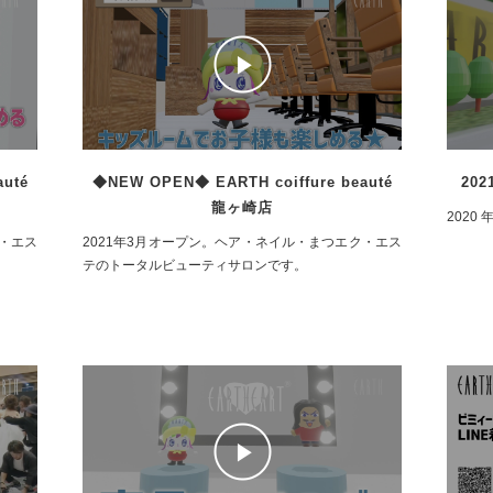
uté
◆NEW OPEN◆ EARTH coiffure beauté
20
龍ヶ崎店
202
ク・エス
2021年3月オープン。ヘア・ネイル・まつエク・エス
テのトータルビューティサロンです。