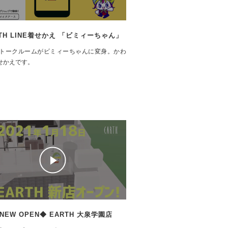
TH LINE着せかえ 「ビミィーちゃん」
Eのトークルームがビミィーちゃんに変身。かわ
せかえです。
NEW OPEN◆ EARTH 大泉学園店