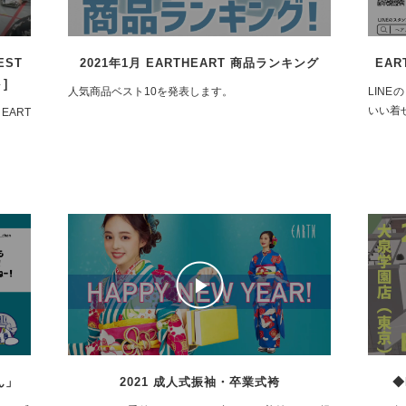
EST
2021年1月 EARTHEART 商品ランキング
EAR
]
人気商品ベスト10を発表します。
LIN
いい着
EART
ん」
2021 成人式振袖・卒業式袴
◆