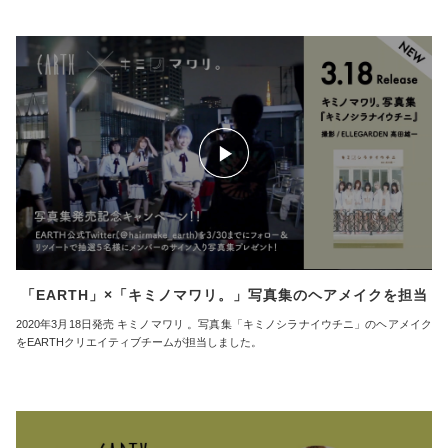
「EARTH」×「キミノマワリ。」写真集のヘアメイクを担当
2020年3月18日発売 キミノマワリ 。写真集「キミノシラナイウチニ」のヘアメイク
をEARTHクリエイティブチームが担当しました。