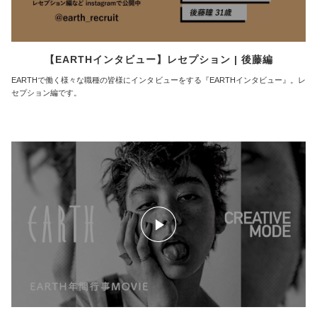
【EARTHインタビュー】レセプション | 後藤編
EARTHで働く様々な職種の皆様にインタビューをする『EARTHインタビュー』。レ
セプション編です。