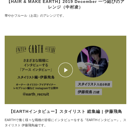
【HAIR & MAKE EARTH】2019 December 一つ結びのア
レンジ（中村凌）
華やかフルール（お花）のアレンジです。
【EARTHインタビュー】スタイリスト 総集編 | 伊藤飛鳥
EARTHで働く様々な職種の皆様にインタビューをする『EARTHインタビュー』。ス
タイリスト 伊藤飛鳥編です。