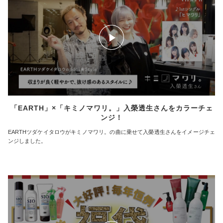
「EARTH」×「キミノマワリ。」入榮透生さんをカラーチェ
ンジ！
EARTHツダケイタロウがキミノマワリ。の曲に乗せて入榮透生さんをイメージチェ
ンジしました。