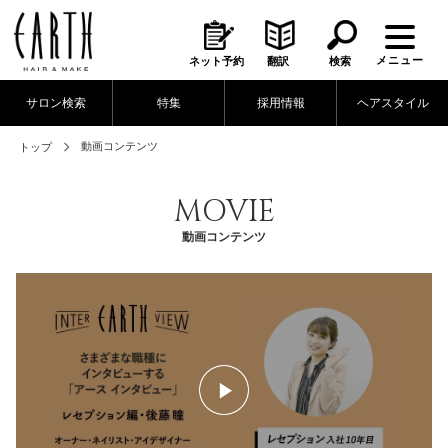
メニュー
ネット予約
翻訳
検索
サロン検索
特集
採用情報
ヘアスタイル
動画コンテンツ
トップ
MOVIE
動画コンテンツ