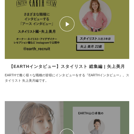
【EARTHインタビュー】スタイリスト 総集編 | 矢上美月
EARTHで働く様々な職種の皆様にインタビューをする『EARTHインタビュー』。ス
タイリスト 矢上美月編です。