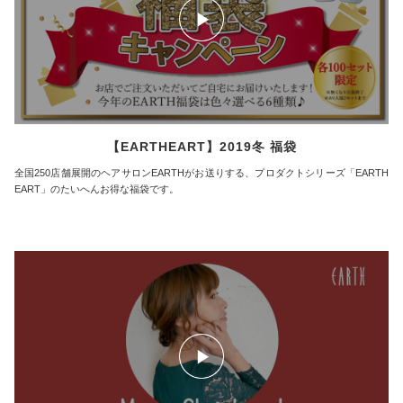
【EARTHEART】2019冬 福袋
全国250店舗展開のヘアサロンEARTHがお送りする、プロダクトシリーズ「EARTH
EART」のたいへんお得な福袋です。