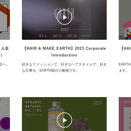
l 人生
【HAIR & MAKE EARTH】2023 Corporate
【HAI
平）
Introduction
店へ。
好きなファッションで、好きなヘアスタイルで、好き
EAR
な仕事を。EARTH紹介の動画です。
ます。