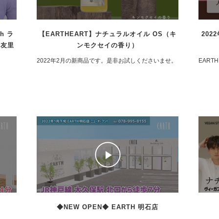
ch ラ
【EARTHEART】ナチュラルオイル OS（キ
202
水友里
ンモクセイの香り）
2022年2月の新商品です。是非お試しくださいませ。
EART
◆NEW OPEN◆ EARTH 明石店