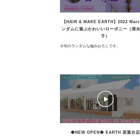
【HAIR & MAKE EARTH】2022 Mar
ンダムに遊ぶかわいいローポニー（清
子）
今旬のランダムな編みおろしです。
◆NEW OPEN◆ EARTH 若葉台店