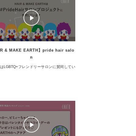
R & MAKE EARTH】pride hair salo
n
THはLGBTQ+フレンドリーサロンに賛同してい