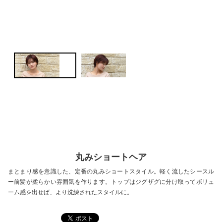
丸みショートヘア
まとまり感を意識した、定番の丸みショートスタイル。軽く流したシースル
ー前髪が柔らかい雰囲気を作ります。トップはジグザグに分け取ってボリュ
ーム感を出せば、より洗練されたスタイルに。