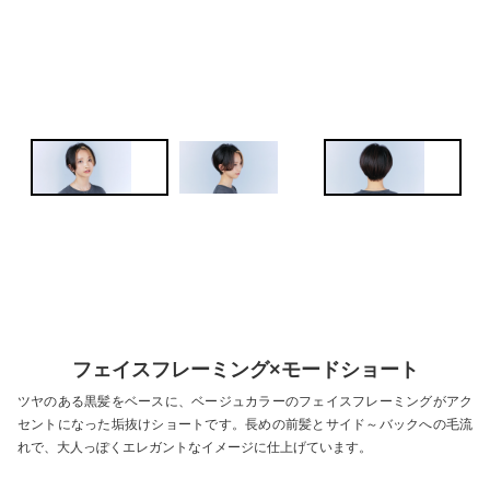
フェイスフレーミング×モードショート
ツヤのある黒髪をベースに、ベージュカラーのフェイスフレーミングがアク
セントになった垢抜けショートです。長めの前髪とサイド～バックへの毛流
れで、大人っぽくエレガントなイメージに仕上げています。