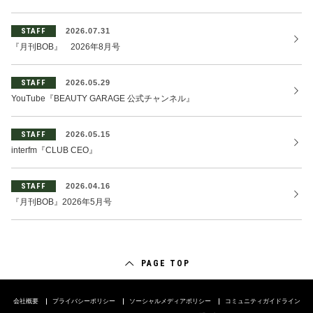
STAFF
2026.07.31
『月刊BOB』 2026年8月号
STAFF
2026.05.29
YouTube『BEAUTY GARAGE 公式チャンネル』
STAFF
2026.05.15
interfm『CLUB CEO』
STAFF
2026.04.16
『月刊BOB』2026年5月号
PAGE TOP
会社概要
プライバシーポリシー
ソーシャルメディアポリシー
コミュニティガイドライン