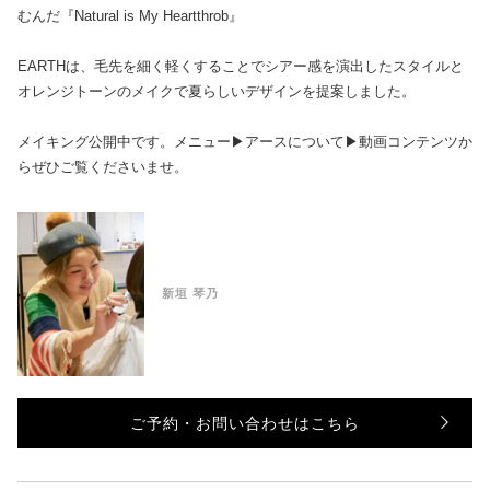
むんだ『Natural is My Heartthrob』
EARTHは、毛先を細く軽くすることでシアー感を演出したスタイルと
オレンジトーンのメイクで夏らしいデザインを提案しました。
メイキング公開中です。メニュー▶︎アースについて▶︎動画コンテンツか
らぜひご覧くださいませ。
新垣 琴乃
ご予約・お問い合わせはこちら