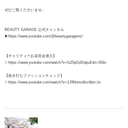
ぜひご覧くださいませ。
BEAUTY GARAGE 公式チャンネル
▶https://www.youtube.com/@beautygarageinc/
【チャリティーお花見会潜入】
▷https://www.youtube.com/watch?v=GZ5pGdSdpuE&t=356s
【抜き打ちファッションチェック】
▷https://www.youtube.com/watch?v=1J9Nnmx8sc8&t=1s