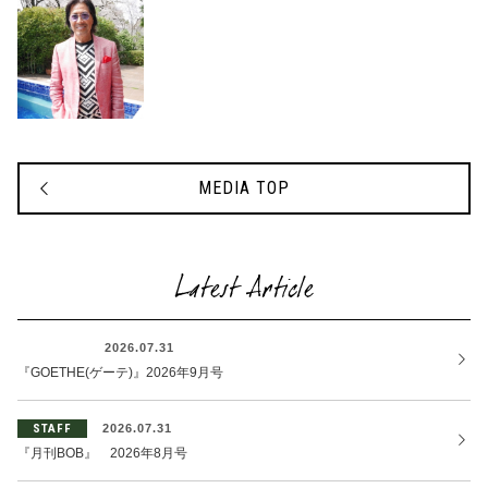
MEDIA TOP
Latest Article
OTHER
2026.07.31
『GOETHE(ゲーテ)』2026年9月号
STAFF
2026.07.31
『月刊BOB』 2026年8月号