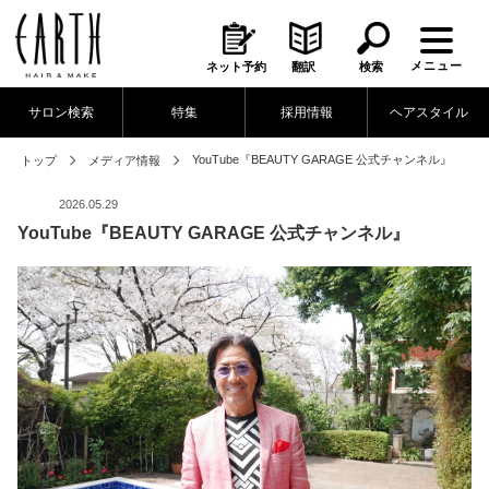
メニュー
ネット予約
翻訳
検索
サロン検索
特集
採用情報
ヘアスタイル
YouTube『BEAUTY GARAGE 公式チャンネル』
トップ
メディア情報
2026.05.29
YouTube『BEAUTY GARAGE 公式チャンネル』