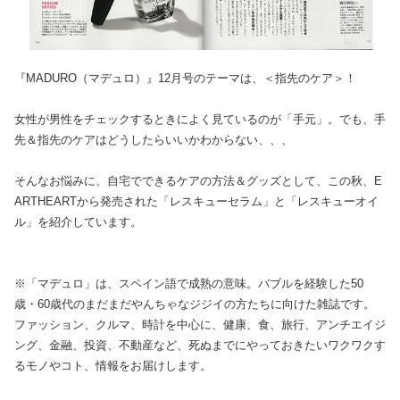
『MADURO（マデュロ）』12月号のテーマは、＜指先のケア＞！
女性が男性をチェックするときによく見ているのが「手元」。でも、手
先＆指先のケアはどうしたらいいかわからない、、、
そんなお悩みに、自宅でできるケアの方法＆グッズとして、この秋、E
ARTHEARTから発売された「レスキューセラム」と「レスキューオイ
ル」を紹介しています。
※「マデュロ」は、スペイン語で成熟の意味。バブルを経験した50
歳・60歳代のまだまだやんちゃなジジイの方たちに向けた雑誌です。
ファッション、クルマ、時計を中心に、健康、食、旅行、アンチエイジ
ング、金融、投資、不動産など、死ぬまでにやっておきたいワクワクす
るモノやコト、情報をお届けします。