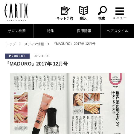
メニュー
ネット予約
翻訳
検索
サロン検索
特集
採用情報
ヘアスタイル
『MADURO』2017年 12月号
トップ
メディア情報
PRODUCT
2017.11.06
『MADURO』2017年 12月号