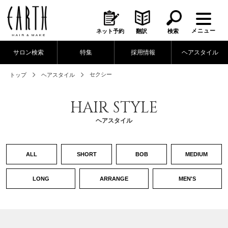
メニュー
ネット予約
翻訳
検索
サロン検索
特集
採用情報
ヘアスタイル
セクシー
トップ
ヘアスタイル
HAIR STYLE
ヘアスタイル
ALL
SHORT
BOB
MEDIUM
LONG
ARRANGE
MEN'S