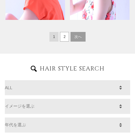
1
2
次へ
HAIR STYLE SEARCH