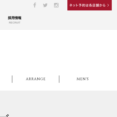
採用情報
RECRUIT
ARRANGE
MEN'S