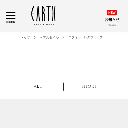
NEW
お知らせ
menu
NEWS
エフォートレスウェーブ
トップ
ヘアスタイル
ALL
SHORT