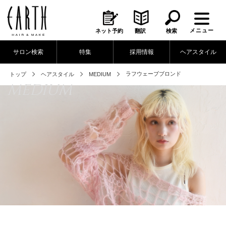
メニュー
ネット予約
翻訳
検索
サロン検索
特集
採用情報
ヘアスタイル
ラフウェーブブロンド
トップ
ヘアスタイル
MEDIUM
MEDIUM