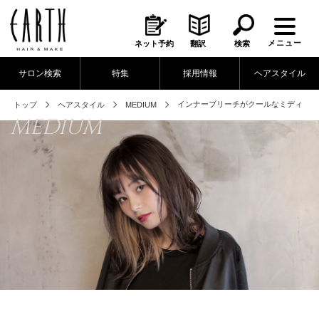
メニュー
ネット予約
翻訳
検索
サロン検索
特集
採用情報
ヘアスタイル
インナーブリーチがクールなミディ
トップ
ヘアスタイル
MEDIUM
MEDIUM