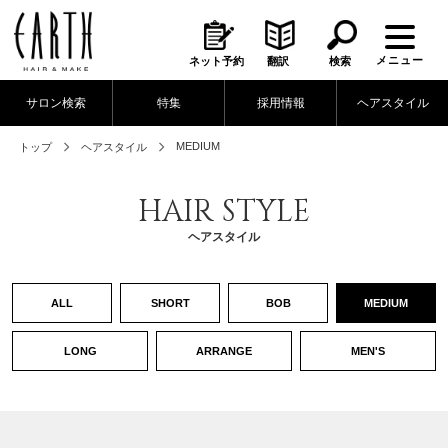
メニュー
ネット予約
翻訳
検索
サロン検索
特集
採用情報
ヘアスタイル
MEDIUM
トップ
ヘアスタイル
HAIR STYLE
ヘアスタイル
ALL
SHORT
BOB
MEDIUM
LONG
ARRANGE
MEN'S