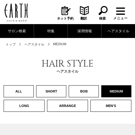
メニュー
ネット予約
翻訳
検索
サロン検索
特集
採用情報
ヘアスタイル
MEDIUM
トップ
ヘアスタイル
HAIR STYLE
ヘアスタイル
ALL
SHORT
BOB
MEDIUM
LONG
ARRANGE
MEN'S