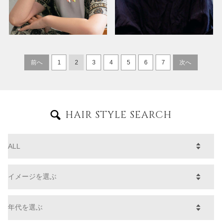
前へ
1
2
3
4
5
6
7
次へ
HAIR STYLE SEARCH