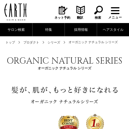
メニュー
ネット予約
翻訳
検索
サロン検索
特集
採用情報
ヘアスタイル
オーガニック ナチュラル シリーズ
トップ
プロダクト
シリーズ
ORGANIC NATURAL SERIES
オーガニック ナチュラル シリーズ