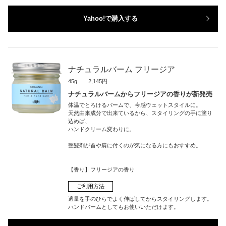
Yahoo!で購入する
ナチュラルバーム フリージア
45g 2,145円
ナチュラルバームからフリージアの香りが新発売
体温でとろけるバームで、今感ウェットスタイルに。
天然由来成分で出来ているから、スタイリングの手に塗り
込めば、
ハンドクリーム変わりに。
整髪剤が首や肩に付くのが気になる方にもおすすめ。
【香り】フリージアの香り
ご利用方法
適量を手のひらでよく伸ばしてからスタイリングします。
ハンドバームとしてもお使いいただけます。