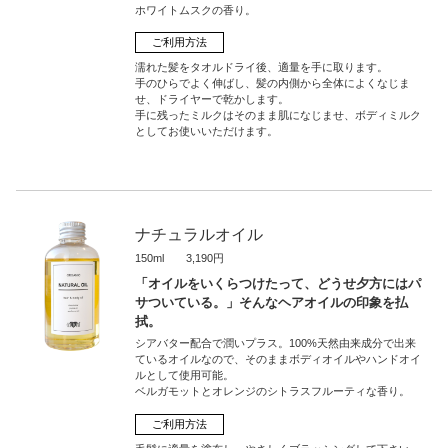
ホワイトムスクの香り。
ご利用方法
濡れた髪をタオルドライ後、適量を手に取ります。
手のひらでよく伸ばし、髪の内側から全体によくなじま
せ、ドライヤーで乾かします。
手に残ったミルクはそのまま肌になじませ、ボディミルク
としてお使いいただけます。
ナチュラルオイル
150ml 3,190円
「オイルをいくらつけたって、どうせ夕方にはパ
サついている。」そんなヘアオイルの印象を払
拭。
シアバター配合で潤いプラス。100%天然由来成分で出来
ているオイルなので、そのままボディオイルやハンドオイ
ルとして使用可能。
ベルガモットとオレンジのシトラスフルーティな香り。
ご利用方法