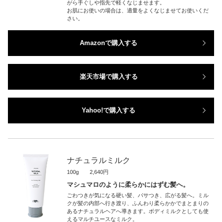
がら手ぐしや指先で軽くなじませます。
お肌にお使いの場合は、適量をよくなじませてお使いくだ
さい。
Amazonで購入する
楽天市場で購入する
Yahoo!で購入する
ナチュラルミルク
100g 2,640円
マシュマロのように柔らかにはずむ髪へ。
ごわつきが気になる硬い髪、パサつき、広がる髪へ。ミル
クが髪の内部へ行き渡り、ふんわり柔らかかでまとまりの
あるナチュラルヘアへ導きます。ボディミルクとしても使
えるマルチユースなミルク。