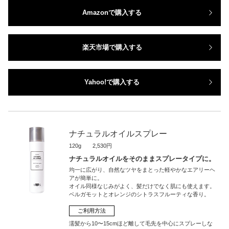
Amazonで購入する
楽天市場で購入する
Yahoo!で購入する
ナチュラルオイルスプレー
120g 2,530円
ナチュラルオイルをそのままスプレータイプに。
均一に広がり、自然なツヤをまとった軽やかなエアリーヘ
アが簡単に。
オイル同様なじみがよく、髪だけでなく肌にも使えます。
ベルガモットとオレンジのシトラスフルーティな香り。
ご利用方法
濡髪から10〜15cmほど離して毛先を中心にスプレーしな