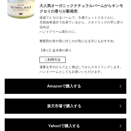
大人気オーガニックナチュラルバームからキンモ
クセイの香りが新発売
体温でとろけるバームで、今感ウェットスタイルに。
天然由来成分で出来ているから、スタイリングの手に塗り
込めば、
ハンドクリーム変わりに。
整髪剤が首や肩に付くのが気になる方にもおすすめ。
【香り】金木犀の香り
ご利用方法
適量を手のひらでよく伸ばしてからスタイリングします。
ハンドバームとしてもお使いいただけます。
Amazonで購入する
楽天市場で購入する
Yahoo!で購入する