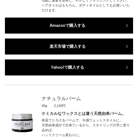
毛髪に適量を塗布し、やさしくブラッシングして下さい。
ヘアオイルはもちろん、ボディオイルとしてもお使いいた
だけます。
Amazonで購入する
楽天市場で購入する
Yahoo!で購入する
ナチュラルバーム
45g 2,145円
ケミカルなワックスとは違う天然由来バーム。
体温でとろけるバームで、今感ウェットスタイルに。
天然由来成分で出来ているから、スタイリングの手に塗り
込めば、
ハンドクリーム変わりに。