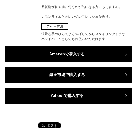
整髪剤が首や肩に付くのが気になる方にもおすすめ。
レモンライムとオレンジのフレッシュな香り。
ご利用方法
適量を手のひらでよく伸ばしてからスタイリングします。
ハンドバームとしてもお使いいただけます。
Amazonで購入する
楽天市場で購入する
Yahoo!で購入する