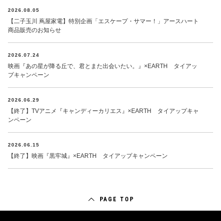
2026.08.05
【二子玉川 蔦屋家電】特別企画「エスケープ・サマー！」アースハート
商品販売のお知らせ
2026.07.24
映画『あの星が降る丘で、君とまた出会いたい。』×EARTH タイアッ
プキャンペーン
2026.06.29
【終了】TVアニメ『キャンディーカリエス』×EARTH タイアップキャ
ンペーン
2026.06.15
【終了】映画『黒牢城』×EARTH タイアップキャンペーン
PAGE TOP