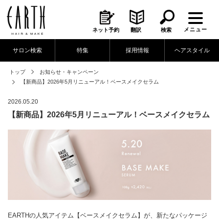
メニュー
ネット予約
翻訳
検索
サロン検索
特集
採用情報
ヘアスタイル
トップ
お知らせ・キャンペーン
【新商品】2026年5月リニューアル！ベースメイクセラム
2026.05.20
【新商品】2026年5月リニューアル！ベースメイクセラム
EARTHの人気アイテム【ベースメイクセラム】が、新たなパッケージ