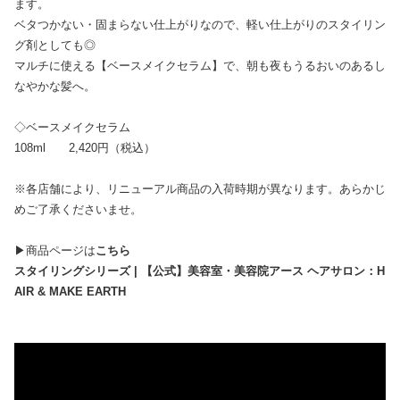
ます。
ベタつかない・固まらない仕上がりなので、軽い仕上がりのスタイリン
グ剤としても◎
マルチに使える【ベースメイクセラム】で、朝も夜もうるおいのあるし
なやかな髪へ。
◇ベースメイクセラム
108ml 2,420円（税込）
※各店舗により、リニューアル商品の入荷時期が異なります。あらかじ
めご了承くださいませ。
▶商品ページは
こちら
スタイリングシリーズ |
【公式】美容室・美容院アース
ヘアサロン：H
AIR & MAKE EARTH