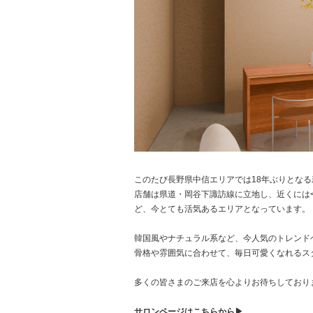
このたび長野県中信エリアでは18年ぶりとなる新店「E
店舗は県道・岡谷下諏訪線に立地し、近くには<Su
ど、今とても活気あるエリアとなっています。
韓国風やナチュラル系など、今人気のトレンド
骨格や雰囲気に合わせて、毎日可愛くなれるス
多くの皆さまのご来店を心よりお待ちしており
サロンページはこちらから▶