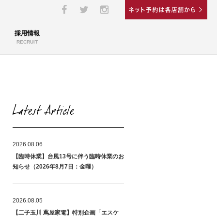
採用情報
RECRUIT
Latest Article
2026.08.06
【臨時休業】台風13号に伴う臨時休業のお
知らせ（2026年8月7日：金曜）
2026.08.05
【二子玉川 蔦屋家電】特別企画「エスケ