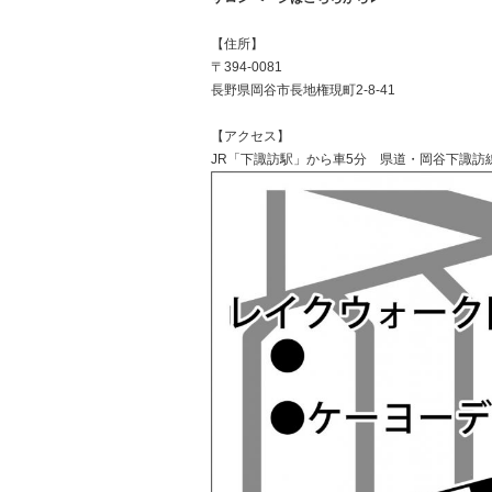
【住所】
〒394-0081
長野県岡谷市長地権現町2-8-41
【アクセス】
JR「下諏訪駅」から車5分 県道・岡谷下諏訪