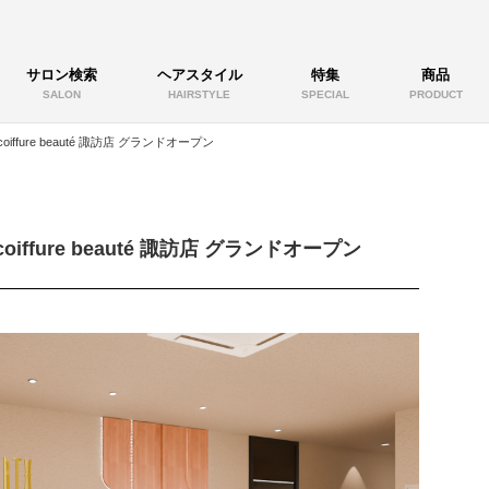
サロン検索
ヘアスタイル
特集
商品
SALON
HAIRSTYLE
SPECIAL
PRODUCT
oiffure beauté 諏訪店 グランドオープン
coiffure beauté 諏訪店 グランドオープン