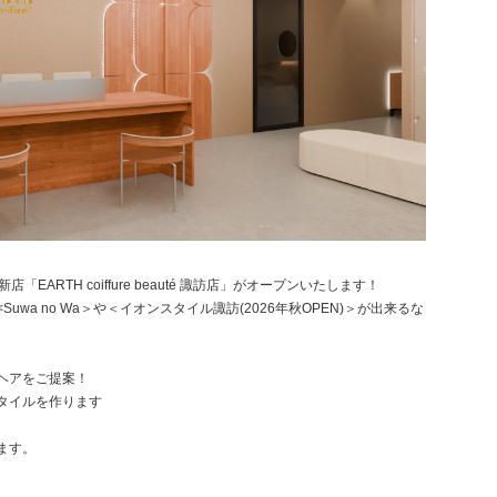
ARTH coiffure beauté 諏訪店」がオープンいたします！
wa no Wa＞や＜イオンスタイル諏訪(2026年秋OPEN)＞が出来るな
ヘアをご提案！
タイルを作ります
ます。