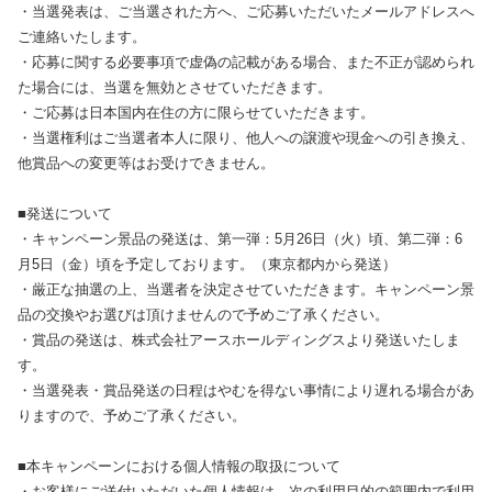
・当選発表は、ご当選された方へ、ご応募いただいたメールアドレスへ
ご連絡いたします。
・応募に関する必要事項で虚偽の記載がある場合、また不正が認められ
た場合には、当選を無効とさせていただきます。
・ご応募は日本国内在住の方に限らせていただきます。
・当選権利はご当選者本人に限り、他人への譲渡や現金への引き換え、
他賞品への変更等はお受けできません。
■発送について
・キャンペーン景品の発送は、第一弾：5月26日（火）頃、第二弾：6
月5日（金）頃を予定しております。（東京都内から発送）
​・厳正な抽選の上、当選者を決定させていただきます。キャンペーン景
品の交換やお選びは頂けませんので予めご了承ください。
・賞品の発送は、株式会社アースホールディングスより発送いたしま
す。
​・当選発表・賞品発送の日程はやむを得ない事情により遅れる場合があ
りますので、予めご了承ください。
■本キャンペーンにおける個人情報の取扱について
・お客様にご送付いただいた個人情報は、次の利用目的の範囲内で利用