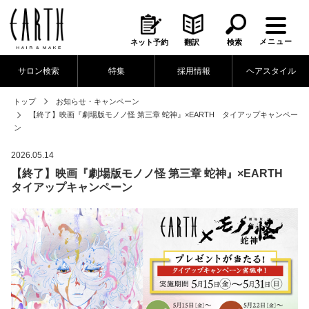
メニュー
ネット予約
翻訳
検索
サロン検索
特集
採用情報
ヘアスタイル
トップ
お知らせ・キャンペーン
【終了】映画『劇場版モノノ怪 第三章 蛇神』×EARTH タイアップキャンペー
ン
2026.05.14
【終了】映画『劇場版モノノ怪 第三章 蛇神』×EARTH
タイアップキャンペーン