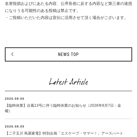
名誉毀損およびにあたる内容、公序良俗に反する内容など第三者の迷惑
になりうる可能性のある投稿は禁止です。
・ご投稿いただいた内容は宣伝に活用させて頂く場合がございます。
NEWS TOP
Latest Article
2026.08.06
【臨時休業】台風13号に伴う臨時休業のお知らせ（2026年8月7日：金
曜）
2026.08.05
【二子玉川 蔦屋家電】特別企画「エスケープ・サマー！」アースハート