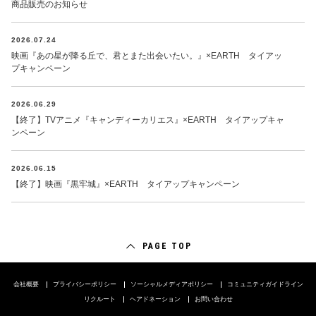
商品販売のお知らせ
2026.07.24
映画『あの星が降る丘で、君とまた出会いたい。』×EARTH タイアッ
プキャンペーン
2026.06.29
【終了】TVアニメ『キャンディーカリエス』×EARTH タイアップキャ
ンペーン
2026.06.15
【終了】映画『黒牢城』×EARTH タイアップキャンペーン
PAGE TOP
会社概要
プライバシーポリシー
ソーシャルメディアポリシー
コミュニティガイドライン
リクルート
ヘアドネーション
お問い合わせ