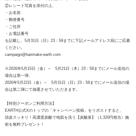
②レシート写真を添付の上、
・お名前
・郵便番号
・ご住所
・お電話番号
を記載し、5月31日（日）23：59までに下記メールアドレス宛にご応募
ください。
campaign@hairmake-earth.com
※2026年5月15日（金）～ 5月21日（木）23：59までにメール送信の
場合は第一弾、
2026年5月22日（金）～ 5月31日（日）23：59までにメール送信の場
合は第二弾にて抽選させていただきます。
【特別クーポンご利用方法】
EARTH公式Xのトップの「キャンペーン投稿」をリポストすると、
頭皮スッキリ！高濃度炭酸で地肌を洗う【炭酸泉】（1,320円相当）施
術を無料プレゼント！