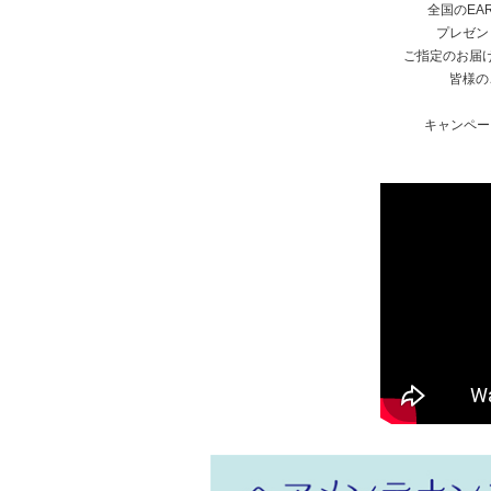
全国のEA
プレゼン
ご指定のお届
皆様の
キャンペーン