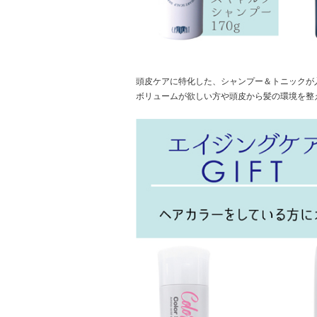
頭皮ケアに特化した、シャンプー＆トニックが
ボリュームが欲しい方や頭皮から髪の環境を整