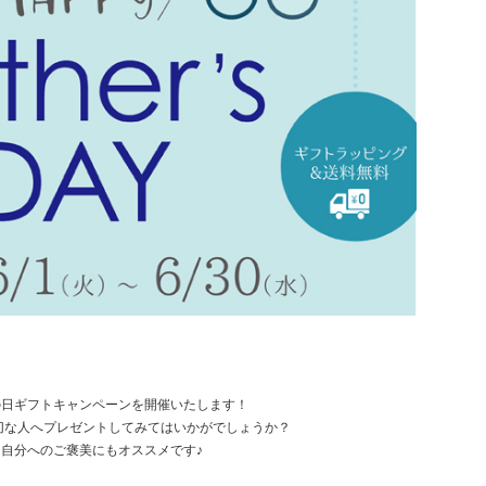
父の日ギフトキャンペーンを開催いたします！
切な人へプレゼントしてみてはいかがでしょうか？
自分へのご褒美にもオススメです♪