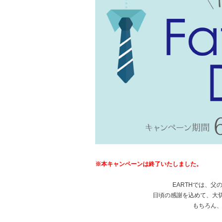
※本キャンペーンは終了いたしました。
EARTHでは、
日頃の感謝を込めて、大
もちろん、