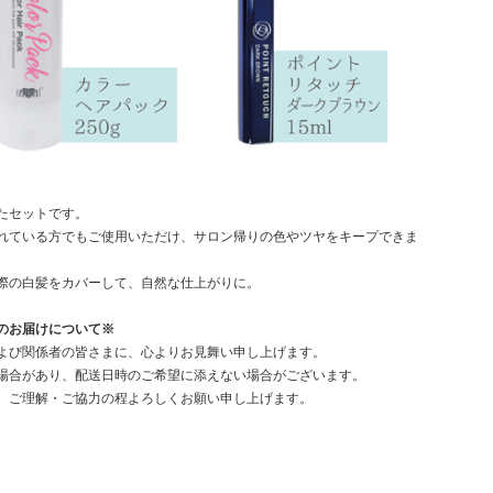
たセットです。
れている方でもご使用いただけ、サロン帰りの色やツヤをキープできま
際の白髪をカバーして、自然な仕上がりに。
のお届けについて※
よび関係者の皆さまに、心よりお見舞い申し上げます。
場合があり、配送日時のご希望に添えない場合がございます。
、ご理解・ご協力の程よろしくお願い申し上げます。