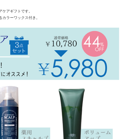
アケアギフトです。
るカラーワックス付き。