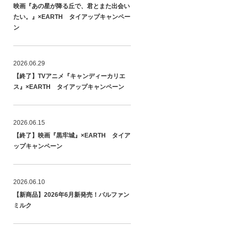
映画『あの星が降る丘で、君とまた出会い
たい。』×EARTH タイアップキャンペー
ン
2026.06.29
【終了】TVアニメ『キャンディーカリエ
ス』×EARTH タイアップキャンペーン
2026.06.15
【終了】映画『黒牢城』×EARTH タイア
ップキャンペーン
2026.06.10
【新商品】2026年6月新発売！パルファン
ミルク