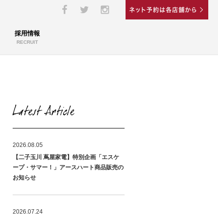
採用情報
RECRUIT
Latest Article
2026.08.05
【二子玉川 蔦屋家電】特別企画「エスケ
ープ・サマー！」アースハート商品販売の
お知らせ
2026.07.24