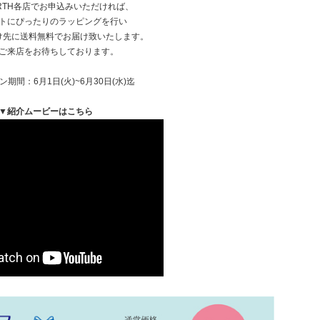
RTH各店でお申込みいただければ、
トにぴったりのラッピングを行い
け先に送料無料でお届け致いたします。
ご来店をお待ちしております。
期間：6月1日(火)~6月30日(水)迄
▼紹介ムービーはこちら