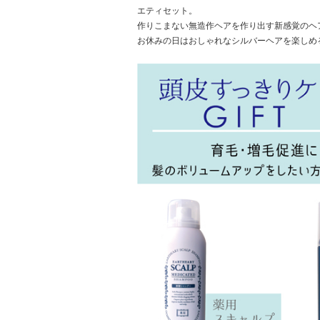
エティセット。
作りこまない無造作ヘアを作り出す新感覚のヘ
お休みの日はおしゃれなシルバーヘアを楽しめ