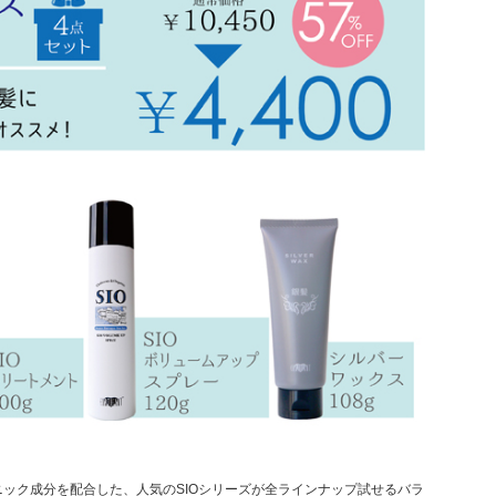
ック成分を配合した、人気のSIOシリーズが全ラインナップ試せるバラ