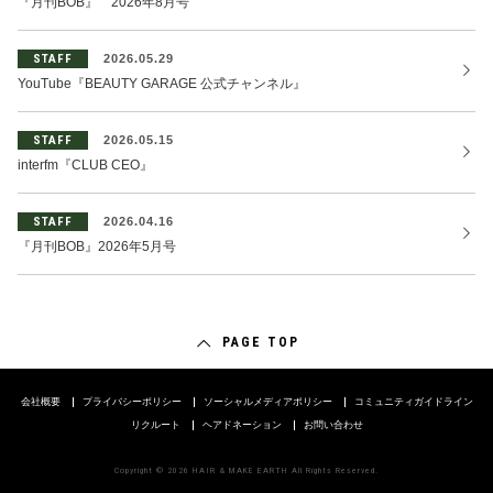
『月刊BOB』 2026年8月号
STAFF
2026.05.29
YouTube『BEAUTY GARAGE 公式チャンネル』
STAFF
2026.05.15
interfm『CLUB CEO』
STAFF
2026.04.16
『月刊BOB』2026年5月号
PAGE TOP
会社概要
プライバシーポリシー
ソーシャルメディアポリシー
コミュニティガイドライン
リクルート
ヘアドネーション
お問い合わせ
Copyright © 2026 HAIR & MAKE EARTH All Rights Reserved.