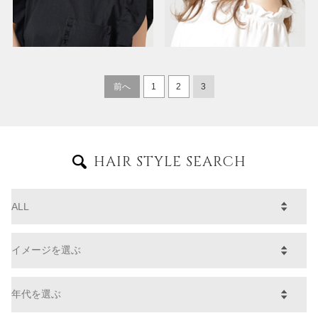
前へ
1
2
3
HAIR STYLE SEARCH