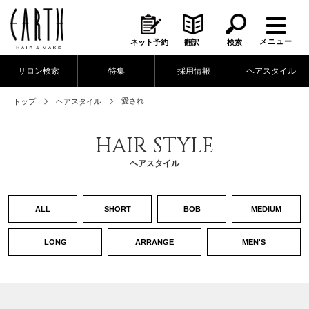
メニュー
ネット予約
翻訳
検索
サロン検索
特集
採用情報
ヘアスタイル
愛され
トップ
ヘアスタイル
HAIR STYLE
ヘアスタイル
ALL
SHORT
BOB
MEDIUM
LONG
ARRANGE
MEN'S