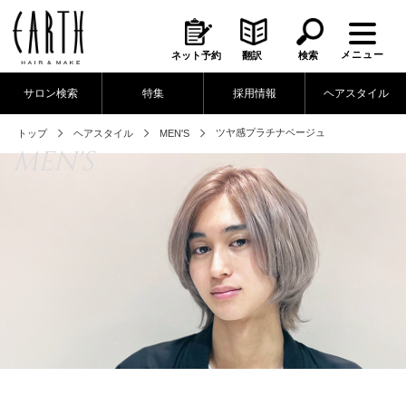
メニュー
ネット予約
翻訳
検索
サロン検索
特集
採用情報
ヘアスタイル
ツヤ感プラチナベージュ
トップ
ヘアスタイル
MEN'S
MEN'S