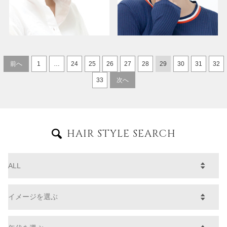
前へ
1
…
24
25
26
27
28
29
30
31
32
33
次へ
HAIR STYLE SEARCH