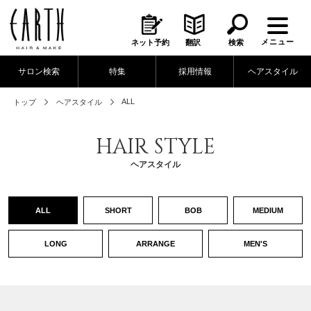
メニュー
ネット予約
翻訳
検索
サロン検索
特集
採用情報
ヘアスタイル
ALL
トップ
ヘアスタイル
HAIR STYLE
ヘアスタイル
ALL
SHORT
BOB
MEDIUM
LONG
ARRANGE
MEN'S